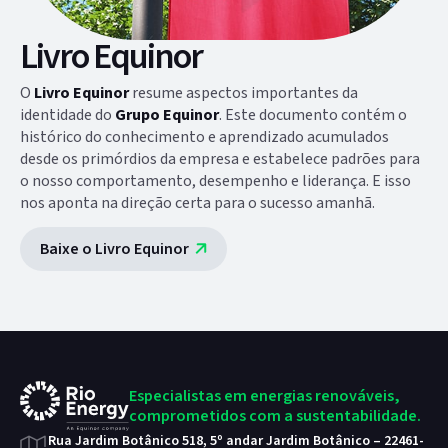
Livro Equinor
O
Livro Equinor
resume aspectos importantes da
identidade do
Grupo Equinor
. Este documento contém o
histórico do conhecimento e aprendizado acumulados
desde os primórdios da empresa e estabelece padrões para
o nosso comportamento, desempenho e liderança. E isso
nos aponta na direção certa para o sucesso amanhã.
Baixe o Livro Equinor
Especialistas em energias
renováveis,
comprometidos
com a sustentabilidade.
Rua Jardim Botânico 518, 5º andar
Jardim Botânico – 22461-