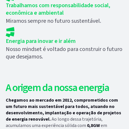
Trabalhamos com responsabilidade social,
econômica e ambiental
Miramos sempre no futuro sustentável.
Energia para inovar e ir além
Nosso mindset é voltado para construir o futuro
que desejamos.
A origem da nossa energia
Chegamos ao mercado em 2012, comprometidos com
um futuro mais sustentável para todos, atuando no
desenvolvimento, implantação e operação de projetos
de energia renovável.
Ao longo dessa trajetória,
acumulamos uma experiência sólida com
0,8GW
em