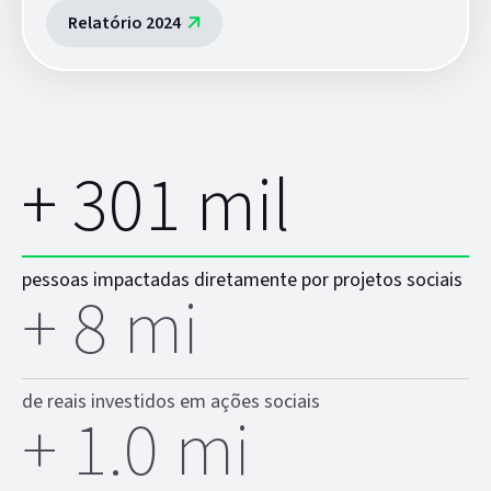
Relatório 2024
+
330
mil
pessoas impactadas diretamente por
projetos sociais
+
9
mi
de reais investidos
em ações sociais
+
1.1
mi