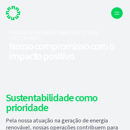
ENERGIA RENOVÁVEL PARA UM FUTURO
SUSTENTÁVEL
Nosso compromisso com o
impacto positivo
Sustentabilidade como
prioridade
Pela nossa atuação na geração de energia
renovável, nossas operações contribuem para